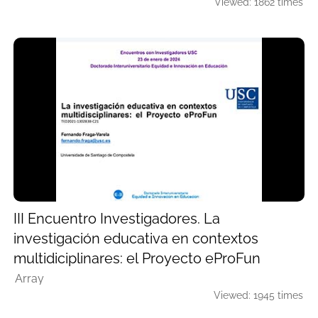
Viewed: 1862 times
III Encuentro Investigadores. La
investigación educativa en contextos
multidiciplinares: el Proyecto eProFun
Array
Viewed: 1945 times