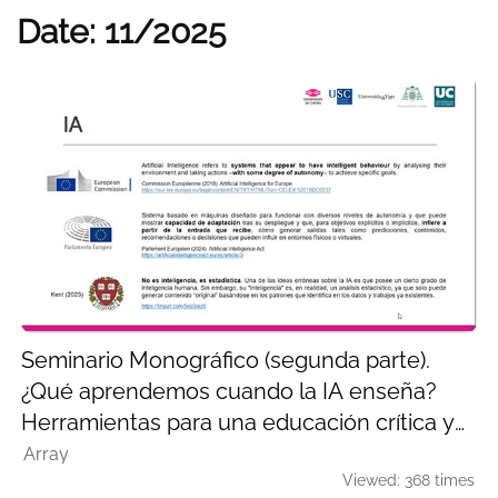
Date: 11/2025
Seminario Monográfico (segunda parte).
¿Qué aprendemos cuando la IA enseña?
Herramientas para una educación crítica y
creativa.
Array
Viewed: 368 times