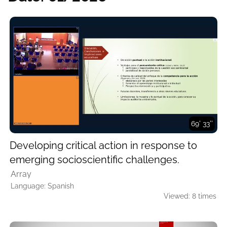
69' 33''
Developing critical action in response to
emerging socioscientific challenges.
Array
Language: Spanish
Viewed: 8 times