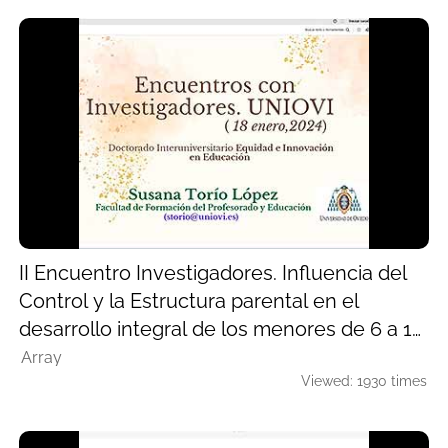
II Encuentro Investigadores. Influencia del
Control y la Estructura parental en el
desarrollo integral de los menores de 6 a 12
años
Array
Viewed: 1930 times