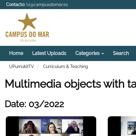
Contacto:
tv@campusdomar.es
Home
Latest Uploads
Categories
Search
UPumukitTV
Curriculum & Teaching
Multimedia objects with t
Date: 03/2022