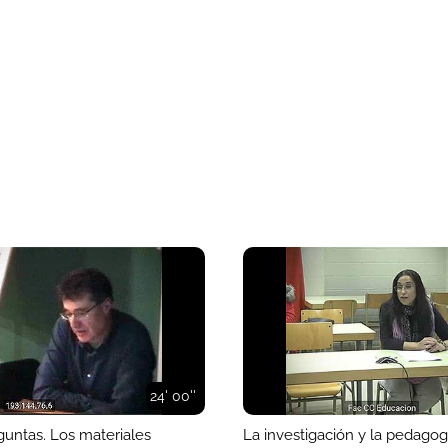
24' 00''
guntas. Los materiales
La investigación y la pedagog