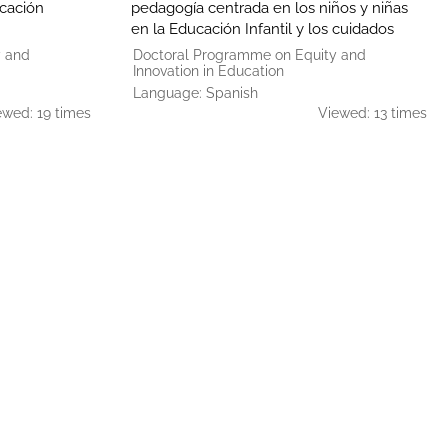
ucación
pedagogía centrada en los niños y niñas
en la Educación Infantil y los cuidados
y and
Doctoral Programme on Equity and
Innovation in Education
Language: Spanish
ewed: 19 times
Viewed: 13 times