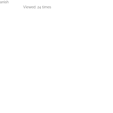
anish
Viewed: 24 times